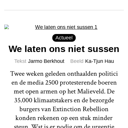
Actueel
We laten ons niet sussen
Tekst
Jarmo Berkhout
Beeld
Ka-Tjun Hau
Twee weken geleden onthaalden politici
en de media 2500 protesterende boeren
met open armen op het Malieveld. De
35.000 klimaatstakers en de bezorgde
burgers van Extinction Rebellion
konden rekenen op een stuk minder
steun. Wat is er nodig om de urgentie