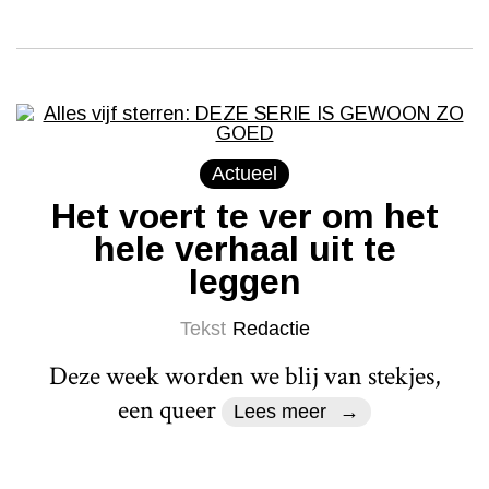
Actueel
Het voert te ver om het
hele verhaal uit te
leggen
Tekst
Redactie
Deze week worden we blij van stekjes,
een queer
Lees meer