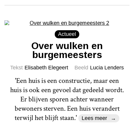
Actueel
Over wulken en
burgemeesters
Tekst
Elisabeth Elegeert
Beeld
Lucia Lenders
'Een huis is een constructie, maar een
huis is ook een gevoel dat gedeeld wordt.
Er blijven sporen achter wanneer
bewoners sterven. Een huis verandert
terwijl het blijft staan.'
Lees meer