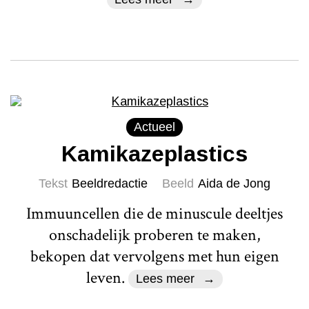
Actueel
Kamikazeplastics
Tekst
Beeldredactie
Beeld
Aida de Jong
Immuuncellen die de minuscule deeltjes
onschadelijk proberen te maken,
bekopen dat vervolgens met hun eigen
leven.
Lees meer