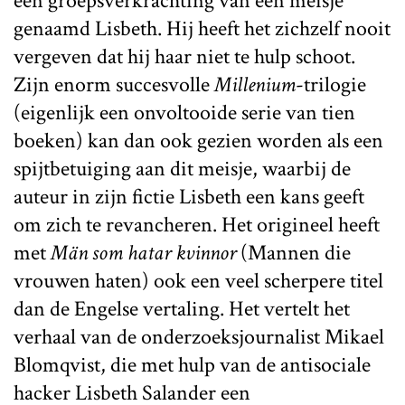
een groepsverkrachting van een meisje
genaamd Lisbeth. Hij heeft het zichzelf nooit
vergeven dat hij haar niet te hulp schoot.
Zijn enorm succesvolle
Millenium
-trilogie
(eigenlijk een onvoltooide serie van tien
boeken) kan dan ook gezien worden als een
spijtbetuiging aan dit meisje, waarbij de
auteur in zijn fictie Lisbeth een kans geeft
om zich te revancheren. Het origineel heeft
met
Män som hatar kvinnor
(Mannen die
vrouwen haten) ook een veel scherpere titel
dan de Engelse vertaling. Het vertelt het
verhaal van de onderzoeksjournalist Mikael
Blomqvist, die met hulp van de antisociale
hacker Lisbeth Salander een