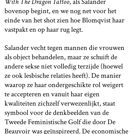
With The Dragon Tattoo
, als Salander
bovenop begint, en we nog net voor het
einde van het shot zien hoe Blomqvist haar
vastpakt en op haar rug legt.
Salander vecht tegen mannen die vrouwen
als object behandelen, maar ze schuift de
andere sekse niet volledig terzijde (hoewel
ze ook lesbische relaties heeft). De manier
waarop ze haar ondergeschikte rol weigert
te accepteren en vanuit haar eigen
kwaliteiten zichzelf verwezenlijkt, staat
symbool voor de denkbeelden van de
Tweede Feministische Golf die door De
Beauvoir was geïnspireerd. De economische