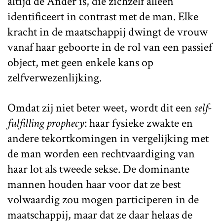
altijd de Ander is, die zichzelf alleen
identificeert in contrast met de man. Elke
kracht in de maatschappij dwingt de vrouw
vanaf haar geboorte in de rol van een passief
object, met geen enkele kans op
zelfverwezenlijking.
Omdat zij niet beter weet, wordt dit een
self-
fulfilling prophecy
: haar fysieke zwakte en
andere tekortkomingen in vergelijking met
de man worden een rechtvaardiging van
haar lot als tweede sekse. De dominante
mannen houden haar voor dat ze best
volwaardig zou mogen participeren in de
maatschappij, maar dat ze daar helaas de