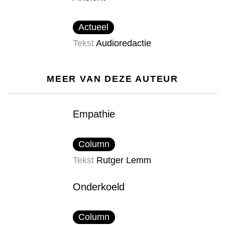
Actueel
Tekst
Audioredactie
MEER VAN DEZE AUTEUR
Empathie
Column
Tekst
Rutger Lemm
Onderkoeld
Column