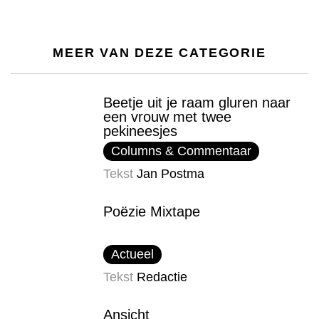
MEER VAN DEZE CATEGORIE
Beetje uit je raam gluren naar
een vrouw met twee
pekineesjes
Columns & Commentaar
Tekst
Jan Postma
Poëzie Mixtape
Actueel
Tekst
Redactie
Ansicht