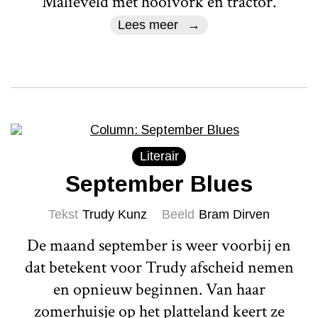
Malieveld met hooivork en tractor.
Lees meer
Literair
September Blues
Tekst
Trudy Kunz
Beeld
Bram Dirven
De maand september is weer voorbij en
dat betekent voor Trudy afscheid nemen
en opnieuw beginnen. Van haar
zomerhuisje op het platteland keert ze