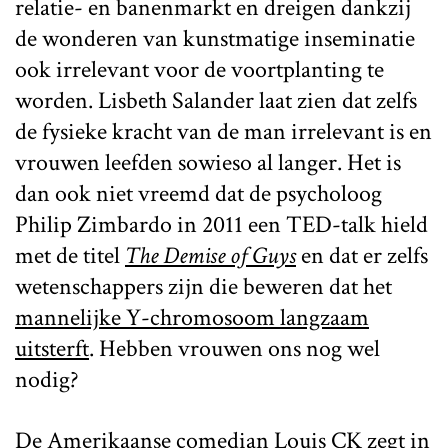
relatie- en banenmarkt en dreigen dankzij
de wonderen van kunstmatige inseminatie
ook irrelevant voor de voortplanting te
worden. Lisbeth Salander laat zien dat zelfs
de fysieke kracht van de man irrelevant is en
vrouwen leefden sowieso al langer. Het is
dan ook niet vreemd dat de psycholoog
Philip Zimbardo in 2011 een TED-talk hield
met de titel
The Demise of Guys
en dat er zelfs
wetenschappers zijn die beweren dat het
mannelijke Y-chromosoom langzaam
uitsterft
. Hebben vrouwen ons nog wel
nodig?
De Amerikaanse comedian Louis CK zegt in