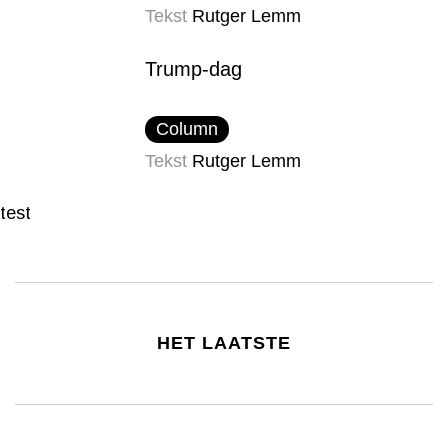
Tekst
Rutger Lemm
Trump-dag
Column
Tekst
Rutger Lemm
test
HET LAATSTE