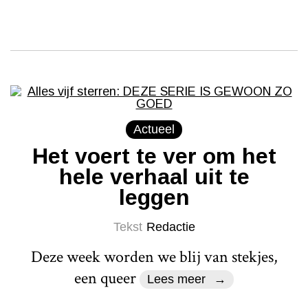
Actueel
Het voert te ver om het
hele verhaal uit te
leggen
Tekst
Redactie
Deze week worden we blij van stekjes,
een queer
Lees meer