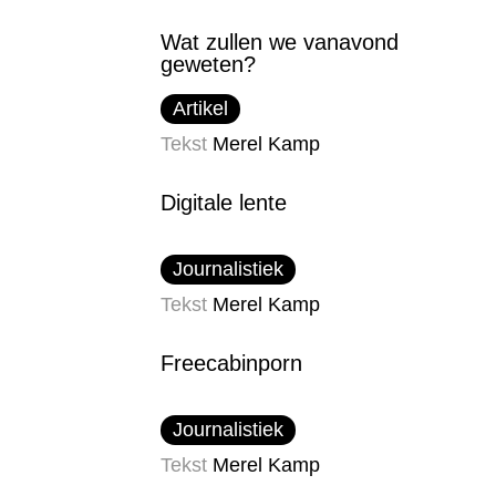
Wat zullen we vanavond
geweten?
Artikel
Tekst
Merel Kamp
Digitale lente
Journalistiek
Tekst
Merel Kamp
Freecabinporn
Journalistiek
Tekst
Merel Kamp