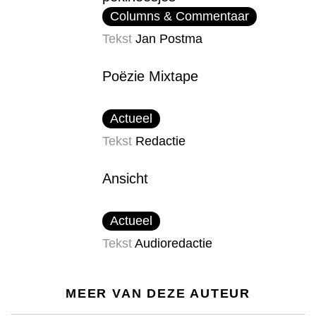
Columns & Commentaar
Tekst
Jan Postma
Poëzie Mixtape
Actueel
Tekst
Redactie
Ansicht
Actueel
Tekst
Audioredactie
MEER VAN DEZE AUTEUR