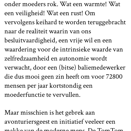
onder moeders rok. Wat een warmte! Wat
een veiligheid! Wat een rust! Om
vervolgens keihard te worden teruggebracht
naar de realiteit waarin van ons
besluitvaardigheid, een vrije wil en een
waardering voor de intrinsieke waarde van
zelfredzaamheid en autonomie wordt
verwacht, door een (bitse) baliemedewerker
die dus mooi geen zin heeft om voor 72800
mensen per jaar kortstondig een
moederfunctie te vervullen.
Maar misschien is het gebrek aan
avonturiersgeest en initiatief veeleer een
makke van de moderne mens. De TomTom