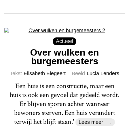
Actueel
Over wulken en
burgemeesters
Tekst
Elisabeth Elegeert
Beeld
Lucia Lenders
'Een huis is een constructie, maar een
huis is ook een gevoel dat gedeeld wordt.
Er blijven sporen achter wanneer
bewoners sterven. Een huis verandert
terwijl het blijft staan.'
Lees meer