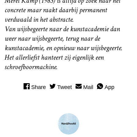
Merel Kamp (1983) is altijd op zoek naar het
concrete maar raakt daarbij permanent
verdwaald in het abstracte.
Van wijsbegeerte naar de kunstacademie dan
weer naar wijsbegeerte, terug naar de
kunstacademie, en opnieuw naar wijsbegeerte.
Het allerliefst hanteert zij eigenlijk een
schroefboormachine.
Share
Tweet
Mail
App