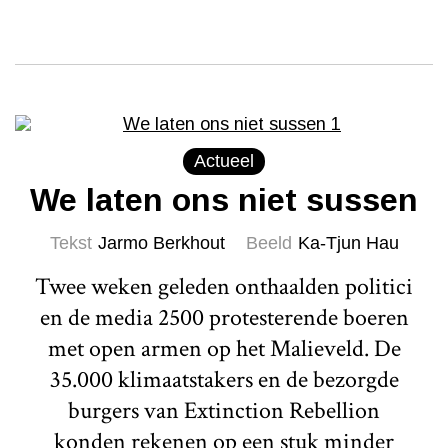
Actueel
We laten ons niet sussen
Tekst
Jarmo Berkhout
Beeld
Ka-Tjun Hau
Twee weken geleden onthaalden politici
en de media 2500 protesterende boeren
met open armen op het Malieveld. De
35.000 klimaatstakers en de bezorgde
burgers van Extinction Rebellion
konden rekenen op een stuk minder