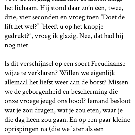
het lichaam. Hij stond daar zo’n één, twee,
drie, vier seconden en vroeg toen “Doet de
lift het wel?” “Heeft u op het knopje
gedrukt?”, vroeg ik glazig. Nee, dat had hij
nog niet.
Is dit verschijnsel op een soort Freudiaanse
wijze te verklaren? Willen we eigenlijk
allemaal het liefst weer aan de borst? Missen
we de geborgenheid en bescherming die
onze vroege jeugd ons bood? Iemand besloot
wat je zou dragen, wat je zou eten, waar je
die dag heen zou gaan. En op een paar kleine
oprispingen na (die we later als een