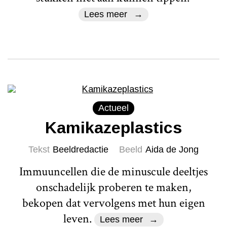
Lees meer
Actueel
Kamikazeplastics
Tekst
Beeldredactie
Beeld
Aida de Jong
Immuuncellen die de minuscule deeltjes
onschadelijk proberen te maken,
bekopen dat vervolgens met hun eigen
leven.
Lees meer