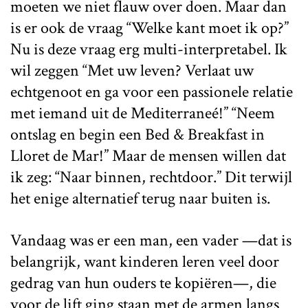
moeten we niet flauw over doen. Maar dan
is er ook de vraag “Welke kant moet ik op?”
Nu is deze vraag erg multi-interpretabel. Ik
wil zeggen “Met uw leven? Verlaat uw
echtgenoot en ga voor een passionele relatie
met iemand uit de Mediterraneé!” “Neem
ontslag en begin een Bed & Breakfast in
Lloret de Mar!” Maar de mensen willen dat
ik zeg: “Naar binnen, rechtdoor.” Dit terwijl
het enige alternatief terug naar buiten is.
Vandaag was er een man, een vader —dat is
belangrijk, want kinderen leren veel door
gedrag van hun ouders te kopiëren—, die
voor de lift ging staan met de armen langs