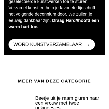
geselecteerde kunstwerken toe te sturen.
Verzamel kunst en help je favoriete tijdschrift
het volgende decennium door. We zullen je
eeuwig dankbaar zijn.
Draag Hard//hoofd een
warm hart toe.
WORD KUNSTVERZAMELAAR
MEER VAN DEZE CATEGORIE
Beetje uit je raam gluren naar
een vrouw met twee
pekineesjes