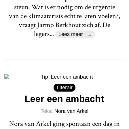
steun. Wat is er nodig om de urgentie
van de klimaatcrisis echt te laten voelen?,
vraagt Jarmo Berkhout zich af. De
legers...
Lees meer
Literair
Leer een ambacht
Tekst
Nora van Arkel
Nora van Arkel ging spontaan een dag in