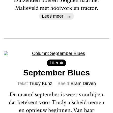
Duizenden boeren toogden naar het
Malieveld met hooivork en tractor.
Lees meer
Literair
September Blues
Tekst
Trudy Kunz
Beeld
Bram Dirven
De maand september is weer voorbij en
dat betekent voor Trudy afscheid nemen
en opnieuw beginnen. Van haar