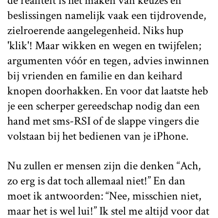
de realiteit is het maken van keuzes en
beslissingen namelijk vaak een tijdrovende,
zielroerende aangelegenheid. Niks hup
'klik'! Maar wikken en wegen en twijfelen;
argumenten vóór en tegen, advies inwinnen
bij vrienden en familie en dan keihard
knopen doorhakken. En voor dat laatste heb
je een scherper gereedschap nodig dan een
hand met sms-RSI of de slappe vingers die
volstaan bij het bedienen van je iPhone.
Nu zullen er mensen zijn die denken “Ach,
zo erg is dat toch allemaal niet!” En dan
moet ik antwoorden: “Nee, misschien niet,
maar het is wel lui!” Ik stel me altijd voor dat